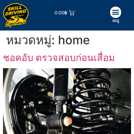
0.00
฿
เมนู
หมวดหมู่:
home
ชอคอับ ตรวจสอบก่อนเสื่อม