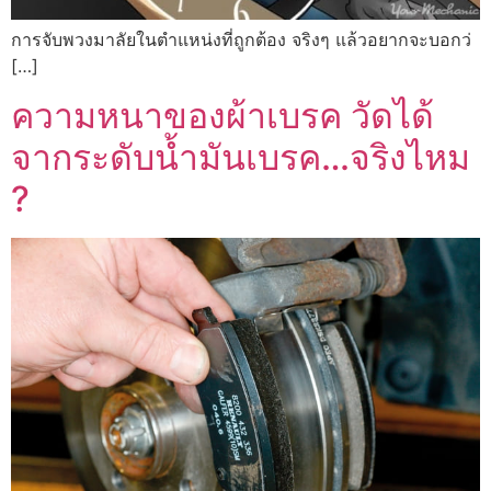
การจับพวงมาลัยในตำแหน่งที่ถูกต้อง จริงๆ แล้วอยากจะบอกว่
[…]
ความหนาของผ้าเบรค วัดได้
จากระดับน้ำมันเบรค…จริงไหม
?