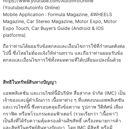
https://www.youtube.com/AutoinfoOnline
(Youtube/Autoinfo Online)
Mobile Application : Formula Magazine, 4WHEELS
Magazine, Car Stereo Magazine, Motor Expo, Motor
Expo Touch, Car Buyer’s Guide (Android & iOS
platforms)
ถือว่าท่านได้ยอมรับข้อตกลงและเงื่อนไขการใช้ที่กำหนดดังต่อ
ไปนี้ ซึ่งโดยไม่ต้องแจ้งให้ท่านทราบ และถือว่าท่านยอมรับข้อ
ตกลงและเงื่อนไขการใช้ทั้งหมดตามที่ได้เปลี่ยนแปลงนั้นด้วย
สิทธิในทรัพย์สินทางปัญญา
แอพพลิเคชัน และเวบไซท์นี้มีบริษัท สื่อสากล จำกัด (IMC) เป็น
เจ้าของและผู้ดำเนินการ เนื้อหาต่าง ๆ ที่แสดงบนแอพพลิเคชัน
และเวบไซท์นี้ ซึ่งครอบคลุมถึงข้อความ รูปภาพ วีดีทัศน์ เสียง
กราฟิค หรือพโรแกรมคอมพิวเตอร์ (รวมเรียกว่า “เนื้อหา”)
เป็นสิ่งที่ได้รับความคุ้มครองด้านลิขสิทธิ์ เครื่องหมายการค้า
และสิทธิในทรัพย์สินทางปัญญา โดย IMC มีสิทธิ หรือมี