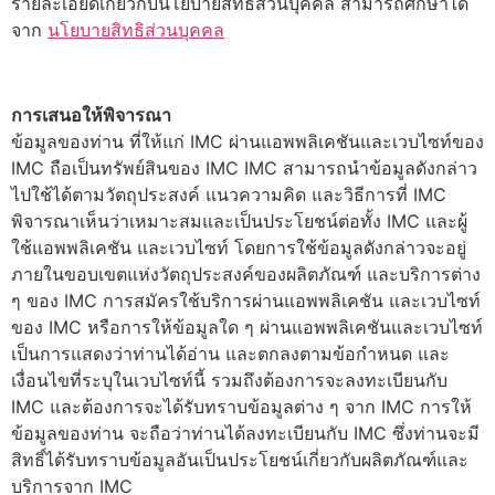
รายละเอียดเกี่ยวกับนโยบายสิทธิส่วนบุคคล สามารถศึกษาได้
จาก
นโยบายสิทธิส่วนบุคคล
การเสนอให้พิจารณา
ข้อมูลของท่าน ที่ให้แก่ IMC ผ่านแอพพลิเคชันและเวบไซท์ของ
IMC ถือเป็นทรัพย์สินของ IMC IMC สามารถนำข้อมูลดังกล่าว
ไปใช้ได้ตามวัตถุประสงค์ แนวความคิด และวิธีการที่ IMC
พิจารณาเห็นว่าเหมาะสมและเป็นประโยชน์ต่อทั้ง IMC และผู้
ใช้แอพพลิเคชัน และเวบไซท์ โดยการใช้ข้อมูลดังกล่าวจะอยู่
ภายในขอบเขตแห่งวัตถุประสงค์ของผลิตภัณฑ์ และบริการต่าง
ๆ ของ IMC การสมัครใช้บริการผ่านแอพพลิเคชัน และเวบไซท์
ของ IMC หรือการให้ข้อมูลใด ๆ ผ่านแอพพลิเคชันและเวบไซท์
เป็นการแสดงว่าท่านได้อ่าน และตกลงตามข้อกำหนด และ
เงื่อนไขที่ระบุในเวบไซท์นี้ รวมถึงต้องการจะลงทะเบียนกับ
IMC และต้องการจะได้รับทราบข้อมูลต่าง ๆ จาก IMC การให้
ข้อมูลของท่าน จะถือว่าท่านได้ลงทะเบียนกับ IMC ซึ่งท่านจะมี
สิทธิ์ได้รับทราบข้อมูลอันเป็นประโยชน์เกี่ยวกับผลิตภัณฑ์และ
บริการจาก IMC