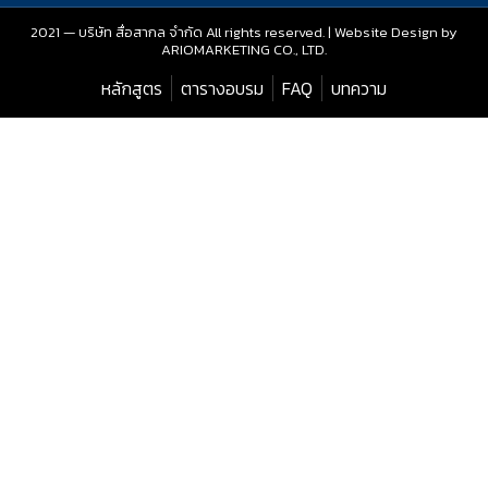
2021 — บริษัท สื่อสากล จํากัด All rights reserved. | Website Design by
ARIOMARKETING CO., LTD.
หลักสูตร
ตารางอบรม
FAQ
บทความ