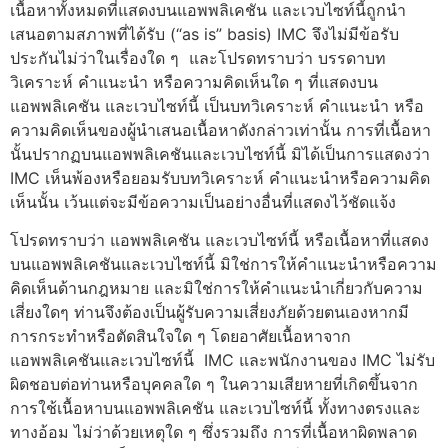
เนื้อหาทั้งหมดที่แสดงบนแอพพลิเคชัน และเวบไซท์นี้ถูกนำ
เสนอตามสภาพที่ได้รับ (“as is” basis) IMC จึงไม่มีข้อรับ
ประกันไม่ว่าในเรื่องใด ๆ และโปรดทราบว่า บรรดาบท
วิเคราะห์ คำแนะนำ หรือความคิดเห็นใด ๆ ที่แสดงบน
แอพพลิเคชัน และเวบไซท์นี้ เป็นบทวิเคราะห์ คำแนะนำ หรือ
ความคิดเห็นของผู้นำเสนอเนื้อหาดังกล่าวเท่านั้น การที่เนื้อหา
นั้นปรากฏบนแอพพลิเคชันและเวบไซท์นี้ มิได้เป็นการแสดงว่า
IMC เห็นพ้องหรือยอมรับบทวิเคราะห์ คำแนะนำหรือความคิด
เห็นนั้น เว้นแต่จะมีข้อความเป็นอย่างอื่นที่แสดงไว้ชัดแจ้ง
โปรดทราบว่า แอพพลิเคชัน และเวบไซท์นี้ หรือเนื้อหาที่แสดง
บนแอพพลิเคชันและเวบไซท์นี้ มิใช่การให้คำแนะนำหรือความ
คิดเห็นด้านกฎหมาย และมิใช่การให้คำแนะนำเกี่ยวกับความ
เสี่ยงใดๆ ท่านจึงต้องเป็นผู้รับความเสี่ยงภัยด้วยตนเองหากมี
การกระทำหรือตัดสินใจใด ๆ โดยอาศัยเนื้อหาจาก
แอพพลิเคชันและเวบไซท์นี้ IMC และพนักงานของ IMC ไม่รับ
ผิดชอบต่อท่านหรือบุคคลใด ๆ ในความเสียหายที่เกิดขึ้นจาก
การใช้เนื้อหาบนแอพพลิเคชัน และเวบไซท์นี้ ทั้งทางตรงและ
ทางอ้อม ไม่ว่าด้วยเหตุใด ๆ ซึ่งรวมถึง การที่เนื้อหาผิดพลาด