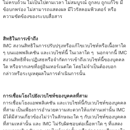
ไม่ครบถ้วน ไม่เป็นไปตามเวลา ไม่สมบูรณ์ ถูกลบ ถูกแก้ไข มี
ข้อบกพร่อง ไม่สามารถแสดงผล มีไวรัสคอมพิวเตอร์ หรือ
ความขัดข้องของระบบสื่อสาร
สิทธิในการเข้าถึง
IMC สงวนสิทธิในการปรับปรุงหรือแก้ไขเวบไซท์หรือเนื้อหาใด
ๆ บนแอพพลิเคชัน และเวบไซท์นี้ ในเวลาใด ๆ นอกจากนี้ IMC
สงวนสิทธิที่จะปฏิเสธหรือจำกัดการเข้าถึงเวบไซท์นี้ของบุคคล
ใด หรือจากเลขที่อยู่อินเทอร์เนตใด โดยไม่จำเป็นต้องบอก
กล่าวหรือระบุเหตุผลในการดำเนินการนั้น
การเชื่อมโยงไปยังเวบไซท์ของบุคคลที่สาม
การเชื่อมโยงแอพพลิเคชัน และเวบไซท์นี้กับเวบไซท์ของบุคคล
ที่สาม เป็นเพียงการอำนวยความสะดวกให้แก่ท่านเท่านั้น IMC
มิได้มีส่วนเกี่ยวข้องไม่ว่าในลักษณะใด ๆ กับเวบไซท์ของบุคคล
ที่สามเหล่านั้น และ IMC ไม่รับผิดชอบต่อเนื้อหาใด ๆ ที่แสดง