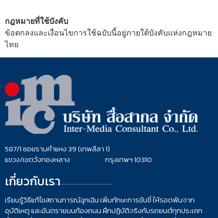
กฎหมายที่ใช้บังคับ
ข้อตกลงและเงื่อนไขการใช้ฉบับนี้อยู่ภายใต้บังคับแห่งกฎหมาย
ไทย
587/1 ซอยรามคำแหง 39 (เทพลีลา 1)
แขวง/เขตวังทองหลาง กรุงเทพฯ 10310
เกี่ยวกับเรา
เรียนรู้วิธีแก้ไขสถานการณ์ฉุกเฉิน เพิ่มทักษะการขับขี่ ให้รอดพ้นจาก
อุบัติเหตุ และอันตรายบนท้องถนน ฝึกปฏิบัติจริงกับรถยนต์ทุกประเภท